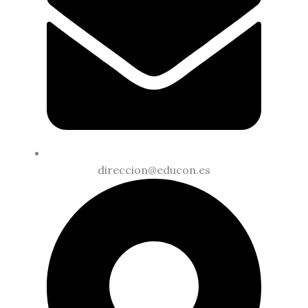
direccion@educon.es