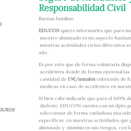
Responsabilidad Civil
Buenas familias,
S
EDUCON
quiere informarles que para nu
nuestro alumnado es un aspecto fundame
nuestras actividades en los diferentes s
año.
Es por esto que de forma voluntaria dis
accidentes donde de forma opcional las 
cantidad de
17€/anuales
cubriendo de fo
médicas en caso de accidentes en nuest
SI bien cabe indicarle que para el 100% d
disfrute, EDUCON cuenta con un dpto.
EGUROS
seleccionar de forma cuidadosa una sel
específicas en nuestras actividades que 
alumnado y minimicen sus riesgos, con la