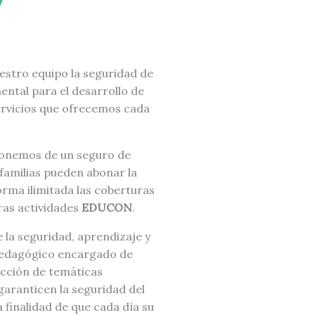
estro equipo la seguridad de
ntal para el desarrollo de
ervicios que ofrecemos cada
ponemos de un seguro de
familias pueden abonar la
rma ilimitada las coberturas
ras actividades
EDUCON
.
e la seguridad, aprendizaje y
pedagógico encargado de
ección de temáticas
garanticen la seguridad del
 finalidad de que cada día su