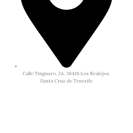
Calle Tinguaro, 2A, 38418 Los Realejos,
Santa Cruz de Tenerife