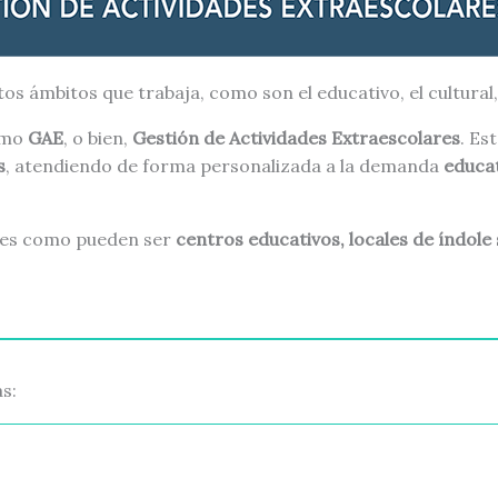
tos ámbitos que trabaja, como son el educativo, el cultural, 
omo
GAE
, o bien,
Gestión de Actividades Extraescolares
. Es
s
, atendiendo de forma personalizada a la demanda
educat
ones como pueden ser
centros educativos, locales de índole 
s: