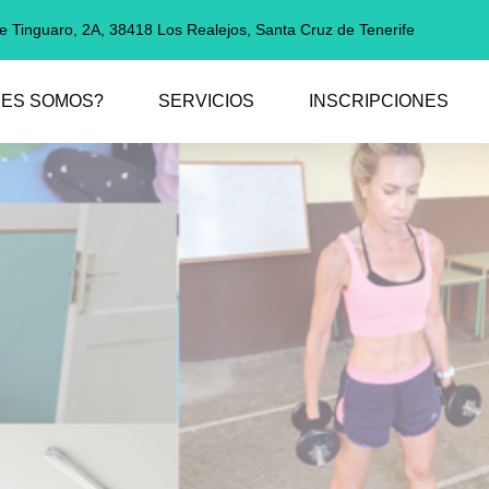
le Tinguaro, 2A, 38418 Los Realejos, Santa Cruz de Tenerife
NES SOMOS?
SERVICIOS
INSCRIPCIONES