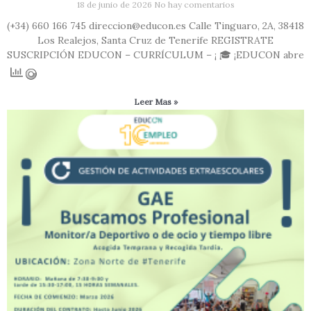
18 de junio de 2026
No hay comentarios
(+34) 660 166 745 direccion@educon.es Calle Tinguaro, 2A, 38418
Los Realejos, Santa Cruz de Tenerife REGISTRATE
SUSCRIPCIÓN EDUCON – CURRÍCULUM – ¡ 🎓 ¡EDUCON abre
Leer Mas »