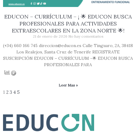
EDUCON – CURRÍCULUM – ¡ 🌟 EDUCON BUSCA
PROFESIONALES PARA ACTIVIDADES
EXTRAESCOLARES EN LA ZONA NORTE 🌟!
21 de enero de 2026
No hay comentarios
(+34) 660 166 745 direccion@educon.es Calle Tinguaro, 2A, 38418
Los Realejos, Santa Cruz de Tenerife REGISTRATE
SUSCRIPCIÓN EDUCON – CURRÍCULUM -🌟 EDUCON BUSCA
PROFESIONALES PARA
Leer Mas »
1
2
3
4
5