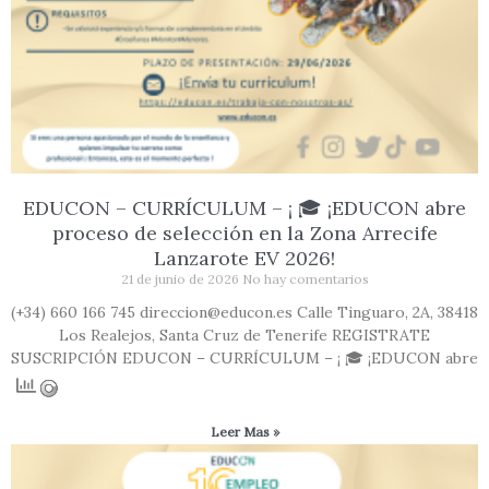
EDUCON – CURRÍCULUM – ¡ 🎓 ¡EDUCON abre
proceso de selección en la Zona Arrecife
Lanzarote EV 2026!
21 de junio de 2026
No hay comentarios
(+34) 660 166 745 direccion@educon.es Calle Tinguaro, 2A, 38418
Los Realejos, Santa Cruz de Tenerife REGISTRATE
SUSCRIPCIÓN EDUCON – CURRÍCULUM – ¡ 🎓 ¡EDUCON abre
Leer Mas »