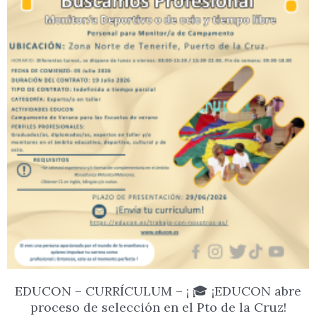
EDUCON – CURRÍCULUM – ¡ 🎓 ¡EDUCON abre
proceso de selección en el Pto de la Cruz!