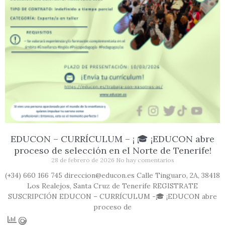
EDUCON – CURRÍCULUM – ¡ 🎓 ¡EDUCON abre
proceso de selección en el Norte de Tenerife!
28 de febrero de 2026
No hay comentarios
(+34) 660 166 745 direccion@educon.es Calle Tinguaro, 2A, 38418
Los Realejos, Santa Cruz de Tenerife REGISTRATE
SUSCRIPCIÓN EDUCON – CURRÍCULUM -🎓 ¡EDUCON abre
proceso de