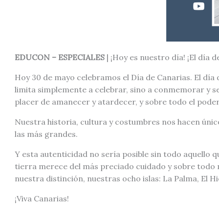
EDUCON – ESPECIALES
| ¡Hoy es nuestro día! ¡El día d
Hoy 30 de mayo celebramos el Día de Canarias. El día d
limita simplemente a celebrar, sino a conmemorar y s
placer de amanecer y atardecer, y sobre todo el poder 
Nuestra historia, cultura y costumbres nos hacen únic
las más grandes.
Y esta autenticidad no sería posible sin todo aquello
tierra merece del más preciado cuidado y sobre todo m
nuestra distinción, nuestras ocho islas: La Palma, El 
¡Viva Canarias!