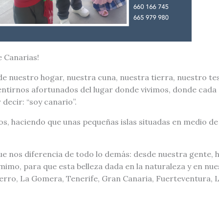
e Canarias!
e nuestro hogar, nuestra cuna, nuestra tierra, nuestro tes
entirnos afortunados del lugar donde vivimos, donde cada 
decir: “soy canario”.
os, haciendo que unas pequeñas islas situadas en medio de
 que nos diferencia de todo lo demás: desde nuestra gente,
imo, para que esta belleza dada en la naturaleza y en nu
Hierro, La Gomera, Tenerife, Gran Canaria, Fuerteventura, 