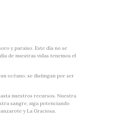
oro y paraíso. Este día no se
día de nuestras vidas tenemos el
 un océano, se distingan por ser
 hasta nuestros recursos. Nuestra
estra sangre, siga potenciando
Lanzarote y La Graciosa.