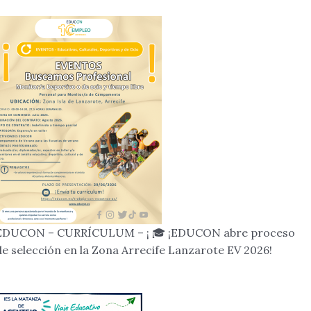
EDUCON – CURRÍCULUM – ¡ 🎓 ¡EDUCON abre proceso
de selección en la Zona Arrecife Lanzarote EV 2026!