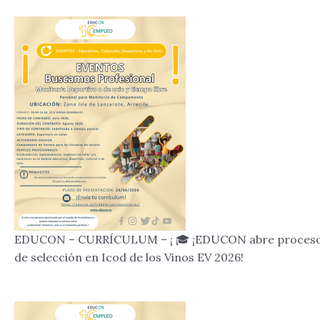
EDUCON – CURRÍCULUM – ¡ 🎓 ¡EDUCON abre proces
de selección en Icod de los Vinos EV 2026!