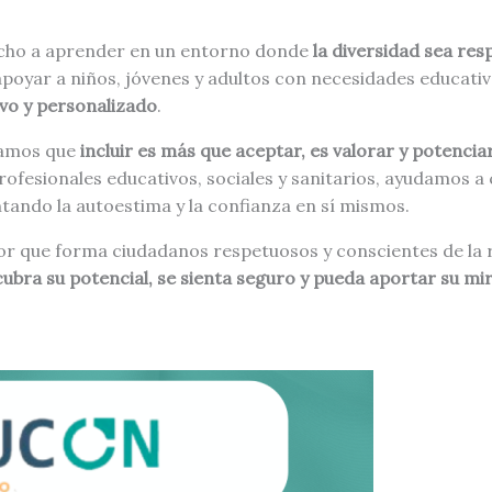
echo a aprender en un entorno donde
la diversidad sea res
poyar a niños, jóvenes y adultos con necesidades educativa
ivo y personalizado
.
rdamos que
incluir es más que aceptar, es valorar y potencia
rofesionales educativos, sociales y sanitarios, ayudamos a
tando la autoestima y la confianza en sí mismos.
lor que forma ciudadanos respetuosos y conscientes de la r
ubra su potencial, se sienta seguro y pueda aportar su mi