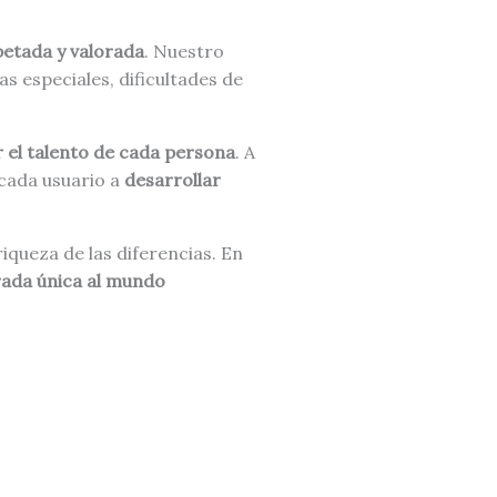
petada y valorada
. Nuestro
s especiales, dificultades de
r el talento de cada persona
. A
 cada usuario a
desarrollar
iqueza de las diferencias. En
rada única al mundo