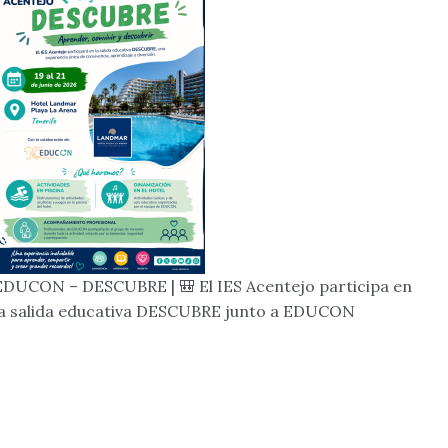
EDUCON – DESCUBRE | 🎒 El IES Acentejo participa en
la salida educativa DESCUBRE junto a EDUCON