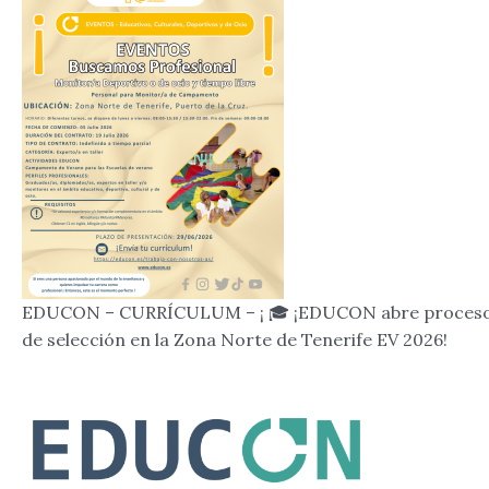
EDUCON – CURRÍCULUM – ¡ 🎓 ¡EDUCON abre proces
de selección en la Zona Norte de Tenerife EV 2026!