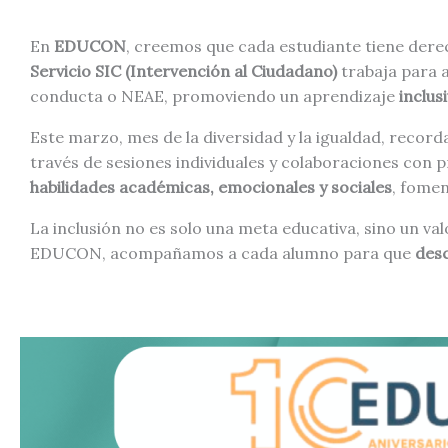
En
EDUCON
, creemos que cada estudiante tiene der
Servicio SIC (Intervención al Ciudadano)
trabaja para a
conducta o NEAE, promoviendo un aprendizaje
inclus
Este marzo, mes de la diversidad y la igualdad, reco
través de sesiones individuales y colaboraciones con p
habilidades académicas, emocionales y sociales
, fomen
La inclusión no es solo una meta educativa, sino un va
EDUCON, acompañamos a cada alumno para que
desc