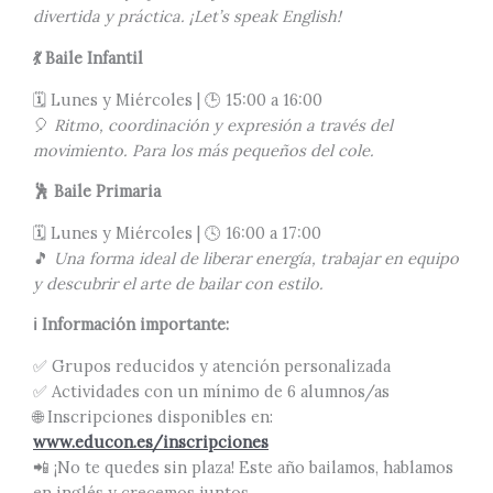
divertida y práctica. ¡Let’s speak English!
💃
Baile Infantil
🗓️ Lunes y Miércoles | 🕒 15:00 a 16:00
🎈
Ritmo, coordinación y expresión a través del
movimiento. Para los más pequeños del cole.
🕺
Baile Primaria
🗓️ Lunes y Miércoles | 🕓 16:00 a 17:00
🎵
Una forma ideal de liberar energía, trabajar en equipo
y descubrir el arte de bailar con estilo.
ℹ️ Información importante:
✅ Grupos reducidos y atención personalizada
✅ Actividades con un mínimo de 6 alumnos/as
🌐 Inscripciones disponibles en:
www.educon.es/inscripciones
📲 ¡No te quedes sin plaza! Este año bailamos, hablamos
en inglés y crecemos juntos.