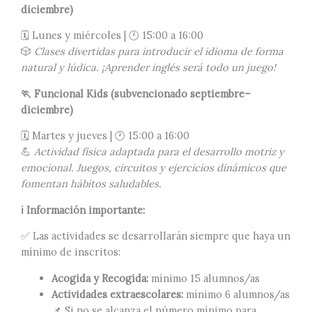
diciembre)
🗓️ Lunes y miércoles | 🕐 15:00 a 16:00
🎲
Clases divertidas para introducir el idioma de forma
natural y lúdica. ¡Aprender inglés será todo un juego!
🏃
Funcional Kids (subvencionado septiembre–
diciembre)
🗓️ Martes y jueves | 🕐 15:00 a 16:00
💪
Actividad física adaptada para el desarrollo motriz y
emocional. Juegos, circuitos y ejercicios dinámicos que
fomentan hábitos saludables.
ℹ️ Información importante:
✅ Las actividades se desarrollarán siempre que haya un
mínimo de inscritos:
Acogida y Recogida:
mínimo 15 alumnos/as
Actividades extraescolares:
mínimo 6 alumnos/as
📌 Si no se alcanza el número mínimo para