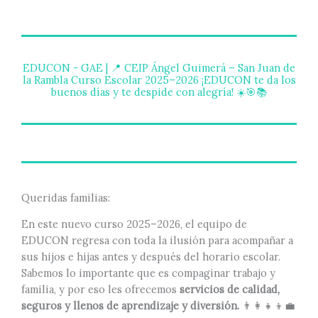
EDUCON - GAE | 📍 CEIP Ángel Guimerá – San Juan de
la Rambla Curso Escolar 2025–2026 ¡EDUCON te da los
buenos días y te despide con alegría! ☀️🎯📚
Queridas familias:
En este nuevo curso 2025–2026, el equipo de
EDUCON regresa con toda la ilusión para acompañar a
sus hijos e hijas antes y después del horario escolar.
Sabemos lo importante que es compaginar trabajo y
familia, y por eso les ofrecemos
servicios de calidad,
seguros y llenos de aprendizaje y diversión.
👨‍👩‍👧‍👦💼