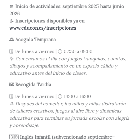
📆
Inicio de actividades: septiembre 2025 hasta junio
2026
📝
Inscripciones disponibles ya en:
www.educon.es/inscripciones
🌅
Acogida Temprana
🗓️ De lunes a viernes | 🕐 07:30 a 09:00
🌞
Comenzamos el día con juegos tranquilos, cuentos,
dibujos y acompañamiento en un espacio cálido y
educativo antes del inicio de clases.
🌇
Recogida Tardía
🗓️ De lunes a viernes | 🕐 14:00 a 16:00
🎨
Después del comedor, los niños y niñas disfrutarán
de talleres creativos, juegos al aire libre y dinámicas
educativas para terminar su jornada escolar con alegría
y aprendizaje.
🇬🇧
Inglés Infantil (subvencionado septiembre–