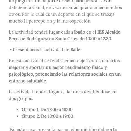
de juego.
Es un deporte creado para personas con
deficiencia visual, en vez de ser adaptado como muchos
otros. Por lo cual es un deporte en el que se trabaja
mucho la percepción y la introspección.
La actividad tendrá lugar cada
sábado
en el
IES Alcalde
Bernabé Rodríguez en Santa Cruz, de 10:00 a 12:30.
.- Presentamos la actividad de
Baile.
En esta actividad se tendrá como objetivo los usuarios
mejorar y aportar un mejor rendimiento físico y
psicológico, potenciando las relaciones sociales en un
entorno saludable
.
La actividad tendrá lugar cada lunes dividiéndose en
dos grupos:
Grupo 1. De 17:00 a 18:00
Grupo 2. De 18:00 a 19:00
En este caso, presentamos en el municipio del norte