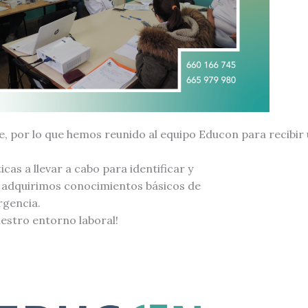
le, por lo que hemos reunido al equipo Educon para recibi
as a llevar a cabo para identificar y
, adquirimos conocimientos básicos de
rgencia.
stro entorno laboral!