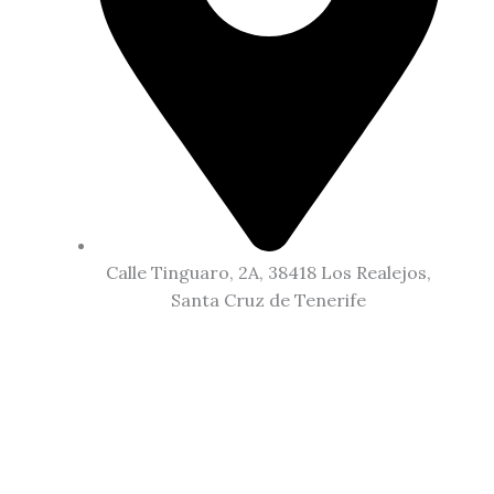
Calle Tinguaro, 2A, 38418 Los Realejos,
Santa Cruz de Tenerife