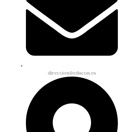
direccion@educon.es