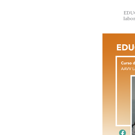
EDUC
labor